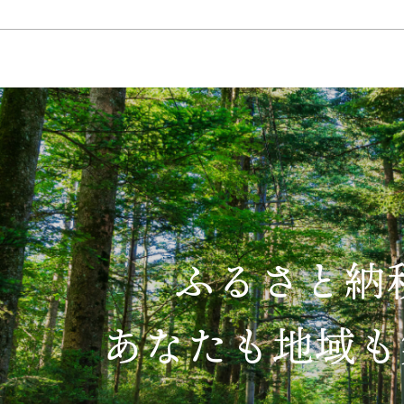
ふるさと納
あなたも地域も