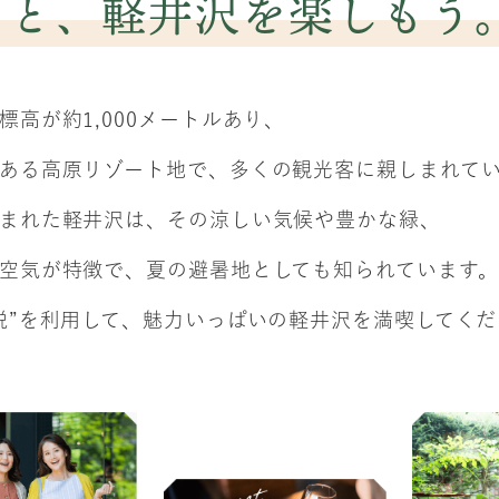
っと、
軽井沢を楽しもう
標高が約1,000メートルあり、
ある高原リゾート地で、多くの観光客に親しまれて
まれた軽井沢は、その涼しい気候や豊かな緑、
空気が特徴で、夏の避暑地としても知られています。
税”を利用して、魅力いっぱいの軽井沢を満喫してく