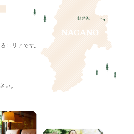
。
いるエリアです。
ださい。