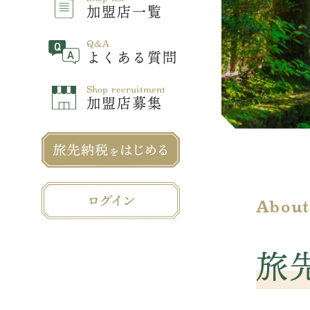
加盟店一覧
Q&A
よくある質問
Shop recruitment
加盟店募集
About
旅