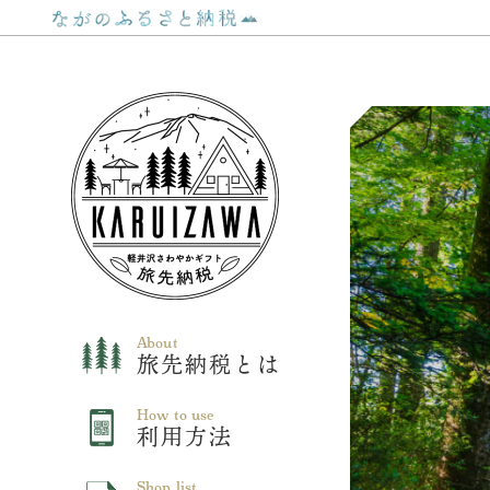
About
旅先納税とは
How to use
利用方法
Shop list