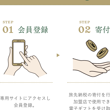
STEP
STEP
01
会員登録
02
寄
旅先納税の寄付を
専用サイトにアクセスし
加盟店で使用で
会員登録。
電子ギフトを受け