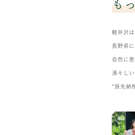
も
軽井沢は
長野県に
自然に恵
清々しい
“旅先納